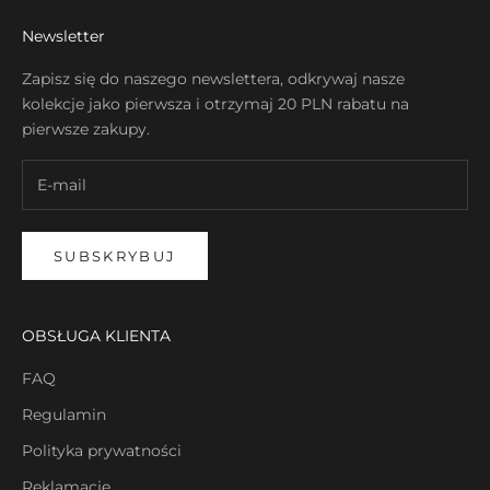
Newsletter
Zapisz się do naszego newslettera, odkrywaj nasze
kolekcje jako pierwsza i otrzymaj 20 PLN rabatu na
pierwsze zakupy.
SUBSKRYBUJ
OBSŁUGA KLIENTA
FAQ
Regulamin
Polityka prywatności
Reklamacje