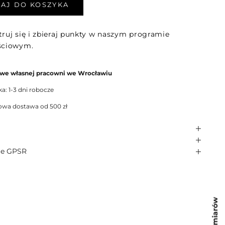
AJ DO KOSZYKA
truj się i zbieraj punkty w naszym programie
ościowym.
 we własnej pracowni we Wrocławiu
a: 1-3 dni robocze
wa dostawa od 500 zł
je GPSR