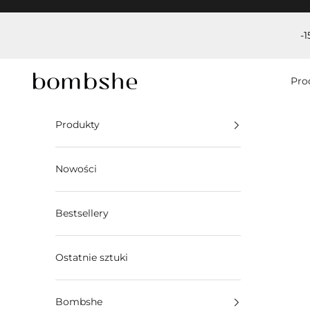
Przejdź do treści
-
Bombshe
Pro
Produkty
Nowości
Bestsellery
Ostatnie sztuki
Bombshe