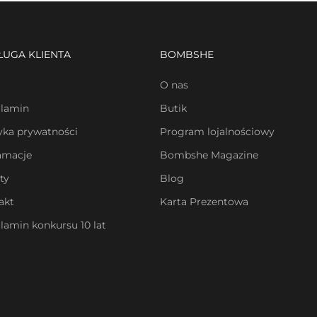
ŁUGA KLIENTA
BOMBSHE
O nas
lamin
Butik
tyka prywatności
Program lojalnościowy
amacje
Bombshe Magazine
ty
Blog
akt
Karta Prezentowa
lamin konkursu 10 lat