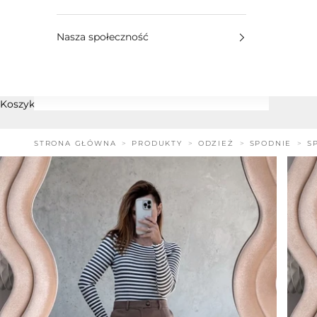
Nasza społeczność
Koszyk
STRONA GŁÓWNA
PRODUKTY
ODZIEŻ
SPODNIE
S