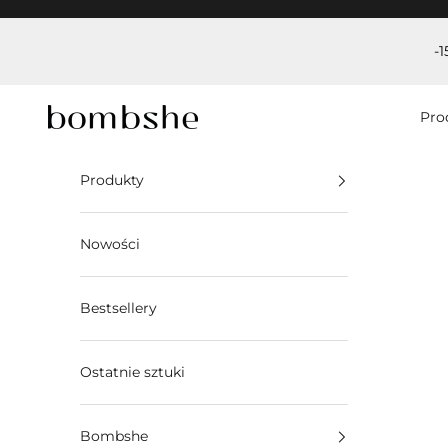
Przejdź do treści
-
Bombshe
Pro
Produkty
Nowości
Bestsellery
Ostatnie sztuki
Bombshe