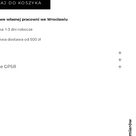
AJ DO KOSZYKA
 we własnej pracowni we Wrocławiu
a: 1-3 dni robocze
wa dostawa od 500 zł
je GPSR