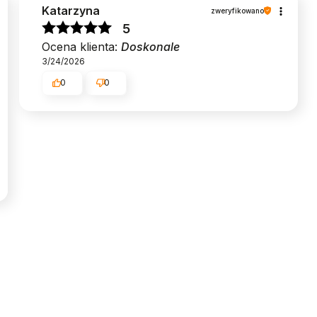
Katarzyna
zweryfikowano
5
Ocena klienta:
Doskonale
3/24/2026
0
0